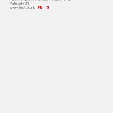
Palisády 23
www.fristuk.sk
FB
IG